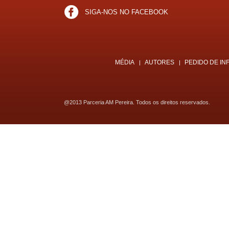
SIGA-NOS NO FACEBOOK
MÉDIA
AUTORES
PEDIDO DE I
|
|
@2013 Parceria AM Pereira. Todos os direitos reservados.