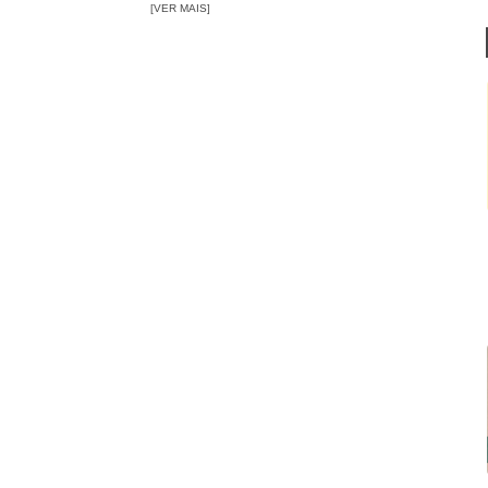
[VER MAIS]