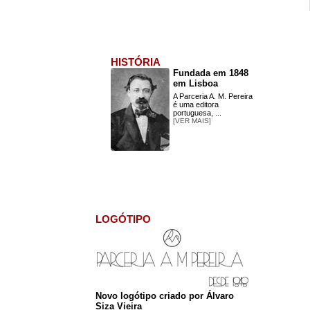
HISTÓRIA
Fundada em 1848
em Lisboa
A Parceria A. M. Pereira
é uma editora
portuguesa, ...
[VER MAIS]
LOGÓTIPO
Novo logótipo criado por Álvaro
Siza Vieira